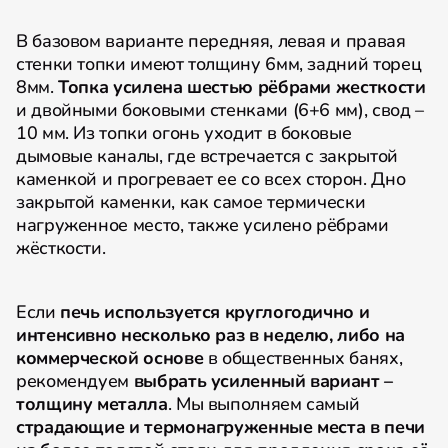
В базовом варианте передняя, левая и правая
стенки топки имеют толщину 6мм, задний торец
8мм.
Топка усилена шестью рёбрами жесткости
и двойными боковыми стенками (6+6 мм), свод –
10 мм. Из топки огонь уходит в боковые
дымовые каналы, где встречается с закрытой
каменкой и прогревает ее со всех сторон. Дно
закрытой каменки, как самое термически
нагруженное место, также усилено рёбрами
жёсткости.
Если
печь используется круглогодично и
интенсивно несколько раз в неделю, либо на
коммерческой основе
в общественных банях,
рекомендуем
выбрать усиленный вариант –
толщину металла
. Мы выполняем самый
страдающие и термонагруженные места в печи