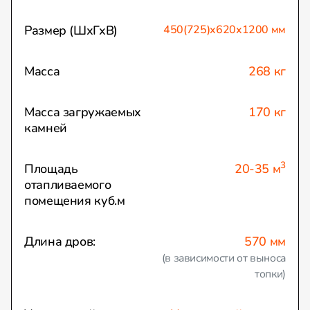
Размер (ШхГхВ)
450(725)х620х1200 мм
Масса
268 кг
Масса загружаемых
170 кг
камней
3
Площадь
20-35 м
отапливаемого
помещения куб.м
Длина дров:
570 мм
(в зависимости от выноса
топки)