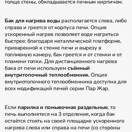
толще стены, обкладывается печным кирпичом.
Бак для нагрева воды
располагается слева, либо
справа и греется от корпуса печи. Опция
ускоренный нагрев позволяет воде нагреться
быстрее: благодаря металлической платформе,
приваренной к стенке печи и вырезу в
топливную камеру, бак греется и от стенки и от
пламени топки. Для дистанционного нагрева
бака от печи используем
съёмный
внутритопочный теплообменник.
Опция
внутриотопочного теплообменника доступна для
всех модификаций печей серии Пар Жар.
Если
парилка и помывочная раздельные
, то
печь выполнятеся на 3 отделения, когда бак
остаётся стоять на своей площадке ускоренного
нагрева слева или справа на печи (со стороны