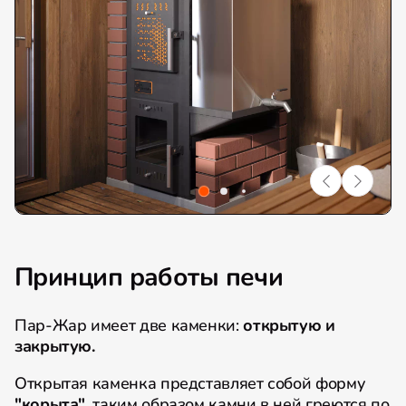
Принцип работы печи
Пар-Жар имеет две каменки:
открытую и
закрытую.
Открытая каменка представляет собой форму
"корыта"
, таким образом камни в ней греются по