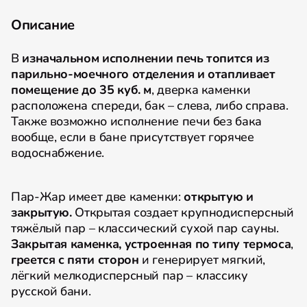
Описание
В
изначальном исполнении печь топится из
парильно-моечного отделения и отапливает
помещение до 35 куб. м
, дверка каменки
расположена спереди, бак – слева, либо справа.
Также возможно исполнение печи без бака
вообще, если в бане присутствует горячее
водоснабжение.
Пар-Жар имеет две каменки:
открытую и
закрытую.
Открытая создает крупнодисперсный
тяжёлый пар – классический сухой пар сауны.
Закрытая каменка, устроенная по типу термоса
,
греется с пяти сторон
и генерирует мягкий,
лёгкий мелкодисперсный пар – классику
русской бани.