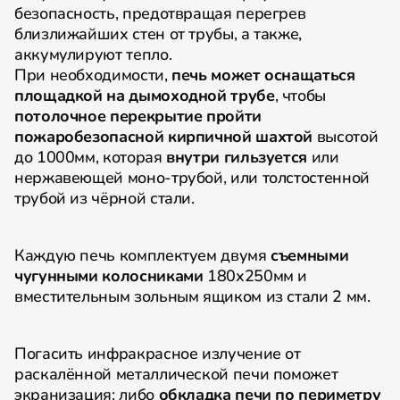
безопасность, предотвращая перегрев
близлижайших стен от трубы, а также,
аккумулируют тепло.
При необходимости,
печь может оснащаться
площадкой на дымоходной трубе
, чтобы
потолочное перекрытие пройти
пожаробезопасной кирпичной шахтой
высотой
до 1000мм, которая
внутри гильзуется
или
нержавеющей моно-трубой, или толстостенной
трубой из чёрной стали.
Каждую печь комплектуем двумя
съемными
чугунными колосниками
180х250мм и
вместительным зольным ящиком из стали 2 мм.
Погасить инфракрасное излучение от
раскалённой металлической печи поможет
экранизация: либо
обкладка печи по периметру