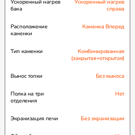
Ускоренный нагрев
Ускоренный нагрев
бака
справа
Расположение
Каменка Вперед
каменки
Тип каменки
Комбинированная
(закрытая+открытая)
Вынос топки
Без выноса
Полка на три
Нет
отделения
Экранизация печи
Без экранизации