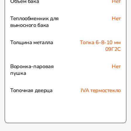
Объем бака
Нет
Теплообменник для
Нет
выносного бака
Толщина металла
Топка 6-8-10 мм
09Г2С
Воронка-паровая
Нет
пушка
Топочная дверца
IVA термостекло