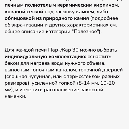
печным полнотелым керамическим кирпичом,
кованой сеткой
под засыпку камнем, либо
облицовкой из природного камня
(подробнее
об экранизации и других характеристиках см.
общее описание категории "Полезное").
Для каждой печи Пар-Жар 30 можно выбрать
индивидуальную комплектацию:
оснастить
баком для нагрева воды нужного объема,
выносным топочным каналом, топочной дверцей
(слошная чугунная, или с термостеклом разных
размеров), усиленной топкой (8-14 мм, 10-20
мм), и изменить расположение закрытой
каменки.