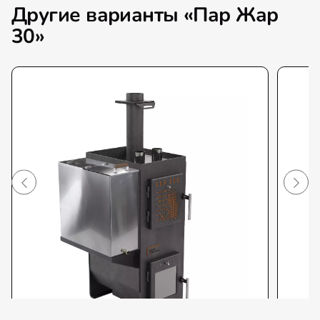
Другие варианты «Пар Жар
30»