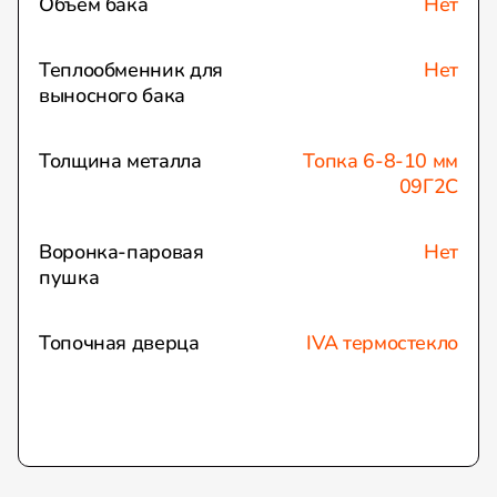
Объем бака
Нет
Теплообменник для
Нет
выносного бака
Толщина металла
Топка 6-8-10 мм
09Г2С
Воронка-паровая
Нет
пушка
Топочная дверца
IVA термостекло