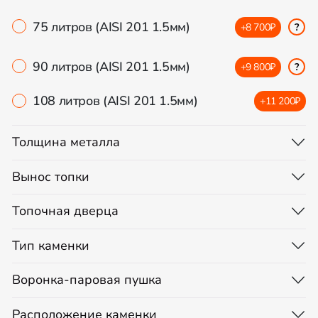
75 литров (AISI 201 1.5мм)
+8 700₽
?
90 литров (AISI 201 1.5мм)
+9 800₽
?
108 литров (AISI 201 1.5мм)
+11 200₽
Толщина металла
Вынос топки
Топочная дверца
Тип каменки
Воронка-паровая пушка
Расположение каменки