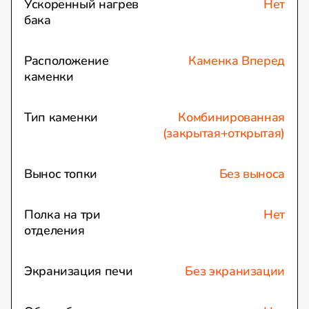
Ускоренный нагрев
Нет
бака
Расположение
Каменка Вперед
каменки
Тип каменки
Комбинированная
(закрытая+открытая)
Вынос топки
Без выноса
Полка на три
Нет
отделения
Экранизация печи
Без экранизации