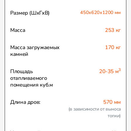
Размер (ШхГхВ)
450х620х1200 мм
Масса
253 кг
Масса загружаемых
170 кг
камней
3
Площадь
20-35 м
отапливаемого
помещения куб.м
Длина дров:
570 мм
(в зависимости от выноса
топки)