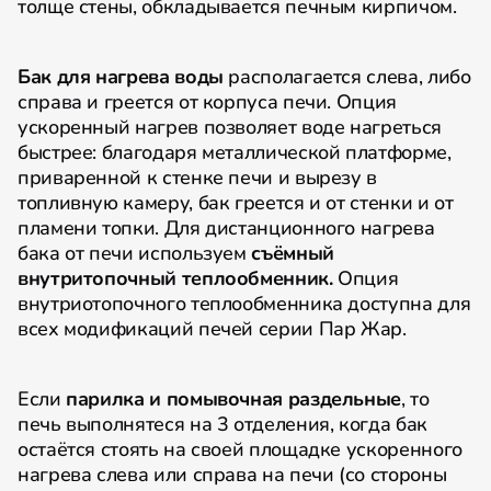
толще стены, обкладывается печным кирпичом.
Бак для нагрева воды
располагается слева, либо
справа и греется от корпуса печи. Опция
ускоренный нагрев позволяет воде нагреться
быстрее: благодаря металлической платформе,
приваренной к стенке печи и вырезу в
топливную камеру, бак греется и от стенки и от
пламени топки. Для дистанционного нагрева
бака от печи используем
съёмный
внутритопочный теплообменник.
Опция
внутриотопочного теплообменника доступна для
всех модификаций печей серии Пар Жар.
Если
парилка и помывочная раздельные
, то
печь выполнятеся на 3 отделения, когда бак
остаётся стоять на своей площадке ускоренного
нагрева слева или справа на печи (со стороны