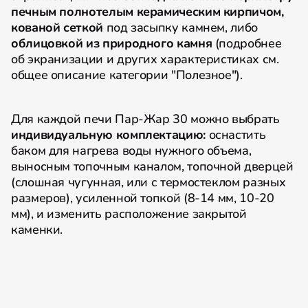
печным полнотелым керамическим кирпичом,
кованой сеткой
под засыпку камнем, либо
облицовкой из природного камня
(подробнее
об экранизации и других характеристиках см.
общее описание категории "Полезное").
Для каждой печи Пар-Жар 30 можно выбрать
индивидуальную комплектацию:
оснастить
баком для нагрева воды нужного объема,
выносным топочным каналом, топочной дверцей
(слошная чугунная, или с термостеклом разных
размеров), усиленной топкой (8-14 мм, 10-20
мм), и изменить расположение закрытой
каменки.