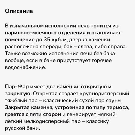
Описание
В
изначальном исполнении печь топится из
парильно-моечного отделения и отапливает
помещение до 35 куб. м
, дверка каменки
расположена спереди, бак – слева, либо справа.
Также возможно исполнение печи без бака
вообще, если в бане присутствует горячее
водоснабжение.
Пар-Жар имеет две каменки:
открытую и
закрытую.
Открытая создает крупнодисперсный
тяжёлый пар – классический сухой пар сауны.
Закрытая каменка, устроенная по типу термоса
,
греется с пяти сторон
и генерирует мягкий,
лёгкий мелкодисперсный пар – классику
русской бани.