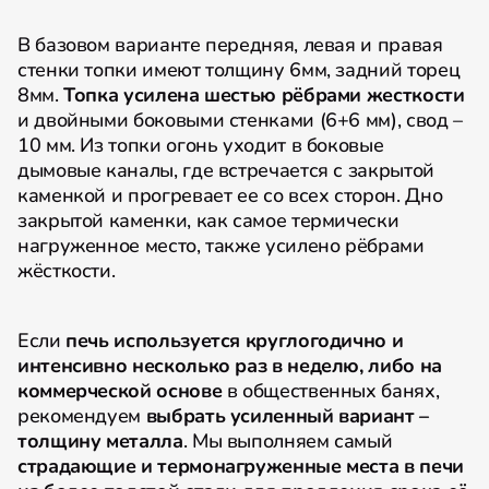
В базовом варианте передняя, левая и правая
стенки топки имеют толщину 6мм, задний торец
8мм.
Топка усилена шестью рёбрами жесткости
и двойными боковыми стенками (6+6 мм), свод –
10 мм. Из топки огонь уходит в боковые
дымовые каналы, где встречается с закрытой
каменкой и прогревает ее со всех сторон. Дно
закрытой каменки, как самое термически
нагруженное место, также усилено рёбрами
жёсткости.
Если
печь используется круглогодично и
интенсивно несколько раз в неделю, либо на
коммерческой основе
в общественных банях,
рекомендуем
выбрать усиленный вариант –
толщину металла
. Мы выполняем самый
страдающие и термонагруженные места в печи