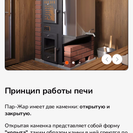
Принцип работы печи
Пар-Жар имеет две каменки:
открытую и
закрытую.
Открытая каменка представляет собой форму
"корыта"
, таким образом камни в ней греются по