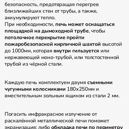
безопасность, предотвращая перегрев
близлижайших стен от трубы, а также,
аккумулируют тепло.
При необходимости,
печь может оснащаться
площадкой на дымоходной трубе
, чтобы
потолочное перекрытие пройти
пожаробезопасной кирпичной шахтой
высотой
до 1000мм, которая
внутри гильзуется
или
нержавеющей моно-трубой, или толстостенной
трубой из чёрной стали.
Каждую печь комплектуем двумя
съемными
чугунными колосниками
180х250мм и
вместительным зольным ящиком из стали 2 мм.
Погасить инфракрасное излучение от
раскалённой металлической печи поможет
экранизация: либо
обкладка печи по периметру