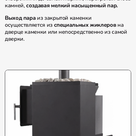
камней,
создавая мелкий насыщенный пар.
Выход пара
из закрытой каменки
осуществляется из
специальных жиклеров
на
дверце каменки или непосредственно из самой
дверки.