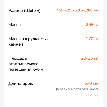
Размер (ШхГхВ)
450(725)х620х1200 мм
Масса
268 кг
Масса загружаемых
170 кг
камней
3
Площадь
20-35 м
отапливаемого
помещения куб.м
Длина дров:
570 мм
(в зависимости от выноса
топки)