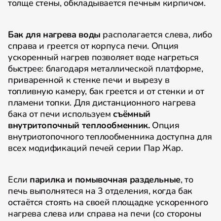
толще стены, обкладывается печным кирпичом.
Бак для нагрева воды
располагается слева, либо
справа и греется от корпуса печи. Опция
ускоренный нагрев позволяет воде нагреться
быстрее: благодаря металлической платформе,
приваренной к стенке печи и вырезу в
топливную камеру, бак греется и от стенки и от
пламени топки. Для дистанционного нагрева
бака от печи используем
съёмный
внутритопочный теплообменник.
Опция
внутриотопочного теплообменника доступна для
всех модификаций печей серии Пар Жар.
Если
парилка и помывочная раздельные
, то
печь выполнятеся на 3 отделения, когда бак
остаётся стоять на своей площадке ускоренного
нагрева слева или справа на печи (со стороны