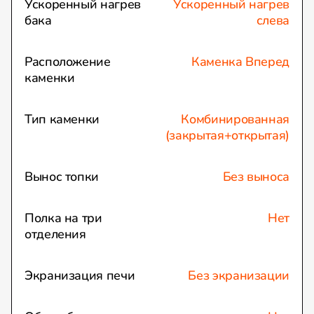
Ускоренный нагрев
Ускоренный нагрев
бака
слева
Расположение
Каменка Вперед
каменки
Тип каменки
Комбинированная
(закрытая+открытая)
Вынос топки
Без выноса
Полка на три
Нет
отделения
Экранизация печи
Без экранизации