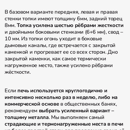
В базовом варианте передняя, левая и правая
стенки топки имеют толщину 6мм, задний торец
8мм.
Топка усилена шестью рёбрами жесткости
и двойными боковыми стенками (6+6 мм), свод –
10 мм. Из топки огонь уходит в боковые
дымовые каналы, где встречается с закрытой
каменкой и прогревает ее со всех сторон. Дно
закрытой каменки, как самое термически
нагруженное место, также усилено рёбрами
жёсткости.
Если
печь используется круглогодично и
интенсивно несколько раз в неделю, либо на
коммерческой основе
в общественных банях,
рекомендуем
выбрать усиленный вариант –
толщину металла
. Мы выполняем самый
страдающие и термонагруженные места в печи