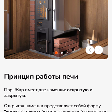
Принцип работы печи
Пар-Жар имеет две каменки:
открытую и
закрытую.
Открытая каменка представляет собой форму
"корыта"
, таким образом камни в ней греются по