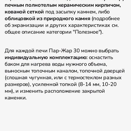
печным полнотелым керамическим кирпичом,
кованой сеткой
под засыпку камнем, либо
облицовкой из природного камня
(подробнее
об экранизации и других характеристиках см.
общее описание категории "Полезное").
Для каждой печи Пар-Жар 30 можно выбрать
индивидуальную комплектацию:
оснастить
баком для нагрева воды нужного объема,
выносным топочным каналом, топочной дверцей
(слошная чугунная, или с термостеклом разных
размеров), усиленной топкой (8-14 мм, 10-20
мм), и изменить расположение закрытой
каменки.