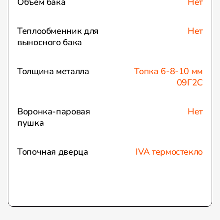
Объем бака
Нет
Теплообменник для
Нет
выносного бака
Толщина металла
Топка 6-8-10 мм
09Г2С
Воронка-паровая
Нет
пушка
Топочная дверца
IVA термостекло