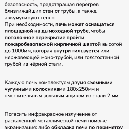
безопасность, предотвращая перегрев
близлижайших стен от трубы, а также,
аккумулируют тепло.
При необходимости,
печь может оснащаться
площадкой на дымоходной трубе
, чтобы
потолочное перекрытие пройти
пожаробезопасной кирпичной шахтой
высотой
до 1000мм, которая
внутри гильзуется
или
нержавеющей моно-трубой, или толстостенной
трубой из чёрной стали.
Каждую печь комплектуем двумя
съемными
чугунными колосниками
180х250мм и
вместительным зольным ящиком из стали 2 мм.
Погасить инфракрасное излучение от
раскалённой металлической печи поможет
экранизация: либо
обкладка печи по периметру