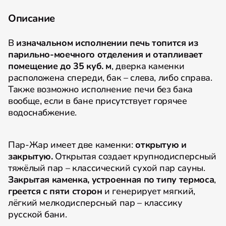
Описание
В
изначальном исполнении печь топится из
парильно-моечного отделения и отапливает
помещение до 35 куб. м
, дверка каменки
расположена спереди, бак – слева, либо справа.
Также возможно исполнение печи без бака
вообще, если в бане присутствует горячее
водоснабжение.
Пар-Жар имеет две каменки:
открытую и
закрытую.
Открытая создает крупнодисперсный
тяжёлый пар – классический сухой пар сауны.
Закрытая каменка, устроенная по типу термоса
,
греется с пяти сторон
и генерирует мягкий,
лёгкий мелкодисперсный пар – классику
русской бани.