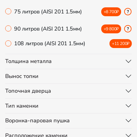
75 литров (AISI 201 1.5мм)
+8 700₽
?
90 литров (AISI 201 1.5мм)
+9 800₽
?
108 литров (AISI 201 1.5мм)
+11 200₽
Толщина металла
Вынос топки
Топочная дверца
Тип каменки
Воронка-паровая пушка
Расположение каменки