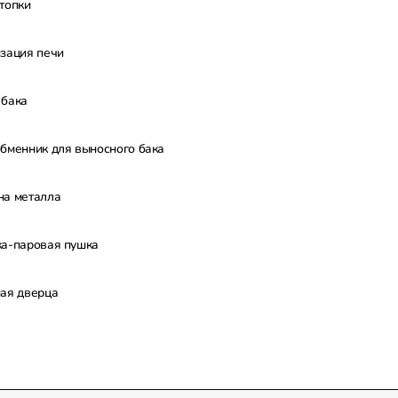
топки
зация печи
 бака
бменник для выносного бака
на металла
а-паровая пушка
ая дверца