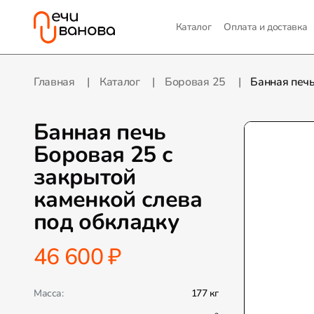
Каталог
Оплата и доставка
Главная
Каталог
Боровая 25
Банная печь
Банная печь
Боровая 25 с
закрытой
каменкой слева
под обкладку
46 600 ₽
Масса:
177 кг