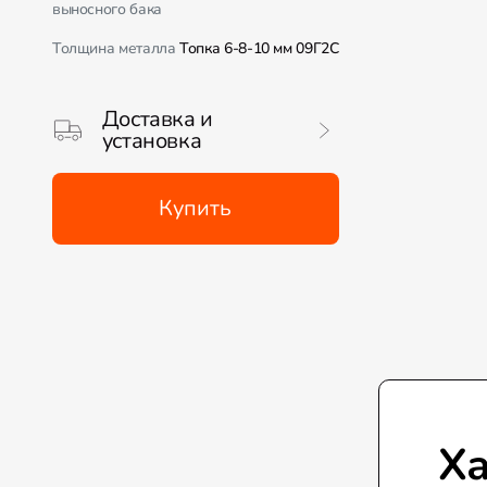
выносного бака
Толщина металла
Топка 6-8-10 мм 09Г2С
Доставка и
установка
Купить
Ха