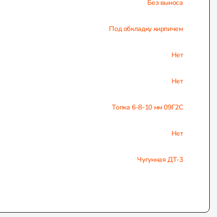
Без выноса
Под обкладку кирпичем
Нет
Нет
Топка 6-8-10 мм 09Г2С
Нет
Чугунная ДТ-3