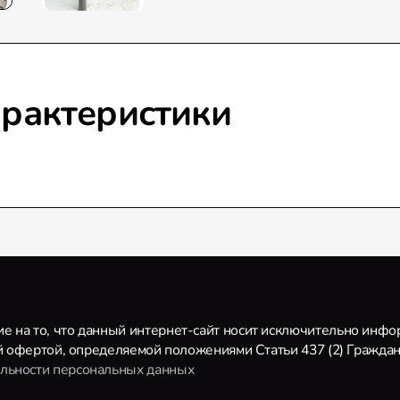
рактеристики
 на то, что данный интернет-сайт носит исключительно инф
ой офертой, определяемой положениями Статьи 437 (2) Гражда
льности персональных данных
ять